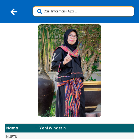
Nama
:
Yeni Winarsih
NUPTK
: