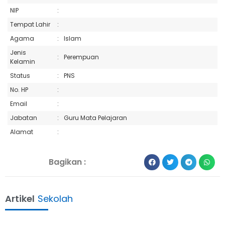
NIP
:
Tempat Lahir
:
Agama
:
Islam
Jenis
:
Perempuan
Kelamin
Status
:
PNS
No. HP
:
Email
:
Jabatan
:
Guru Mata Pelajaran
Alamat
:
Bagikan :
Artikel
Sekolah