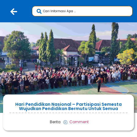
Hari Pendidikan Nasional – Partisipasi Semesta
Wujudkan Pendidikan Bermutu Untuk Semua
Berita
Comment