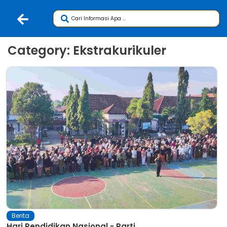
Category: Ekstrakurikuler
Berita
Hari Pendidikan Nasional - Parti...