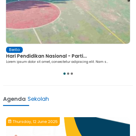
Berita
Hari Pendidikan Nasional - Parti...
Lorem ipsum dolor sit amet, consectetur adipiscing elit. Nam s...
1
2
3
Agenda
Sekolah
Thursday, 12 June 2025