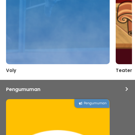
Voly
Teater
Pengumuman
Pengumuman