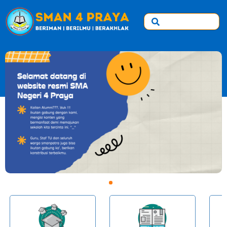
1
2
3
4