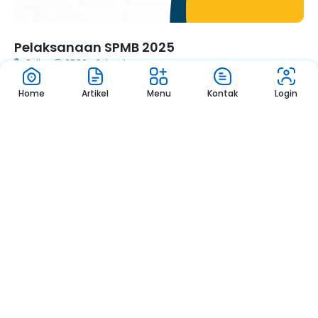
Pelaksanaan SPMB 2025
Online
07.00 - Selesai
Home
Artikel
Menu
Kontak
Login
1
2
3
Pengumuman
Sekolah
Pengumuman