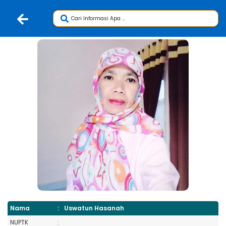
Nama
:
Uswatun Hasanah
NUPTK
: