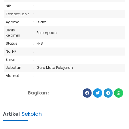
NIP
:
Tempat Lahir
:
Agama
:
Islam
Jenis
:
Perempuan
Kelamin
Status
:
PNS
No. HP
:
Email
:
Jabatan
:
Guru Mata Pelajaran
Alamat
:
Bagikan :
Artikel
Sekolah