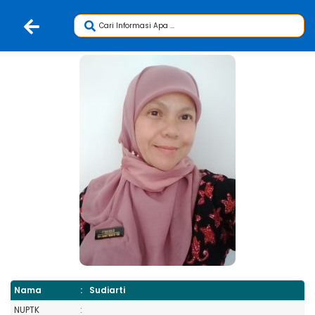
Nama
:
Sudiarti
NUPTK
: