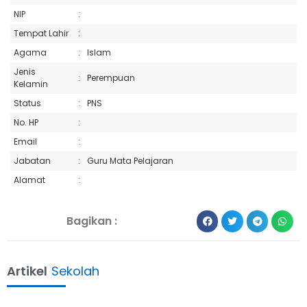
NIP
:
Tempat Lahir
:
Agama
:
Islam
Jenis
:
Perempuan
Kelamin
Status
:
PNS
No. HP
:
Email
:
Jabatan
:
Guru Mata Pelajaran
Alamat
:
Bagikan :
Artikel
Sekolah