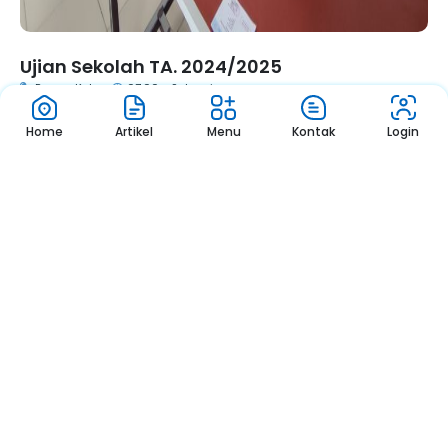
Ujian Sekolah TA. 2024/2025
Ruang Kelas
07.00 - Selesai
Home
Artikel
Menu
Kontak
Login
1
2
3
Pengumuman
Sekolah
Pengumuman