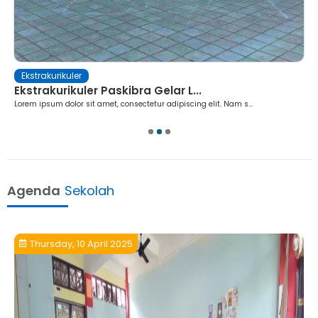
Ekstrakurikuler
Ekstrakurikuler Paskibra Gelar L...
Lorem ipsum dolor sit amet, consectetur adipiscing elit. Nam s...
1
2
3
Agenda
Sekolah
Thursday, 10 April 2025