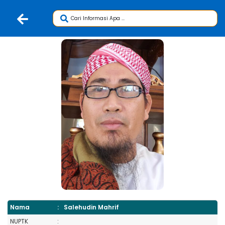
Nama
:
Salehudin Mahrif
NUPTK
: