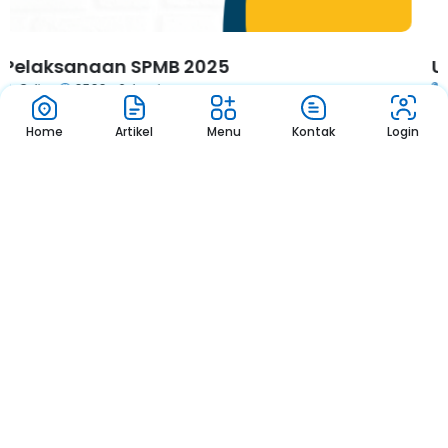
Ujian Sekolah TA. 2024/2025
Ruang Kelas
07.00 - Selesai
Home
Artikel
Menu
Kontak
Login
1
2
3
Pengumuman
Sekolah
Pengumuman