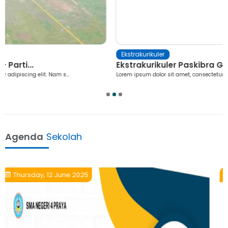
Ekstrakurikuler
Ekstrakurikuler Paskibra Gelar L...
Lorem ipsum dolor sit amet, consectetur adipiscing elit. Nam s...
1
2
3
Agenda
Sekolah
Thursday, 10 April 2025