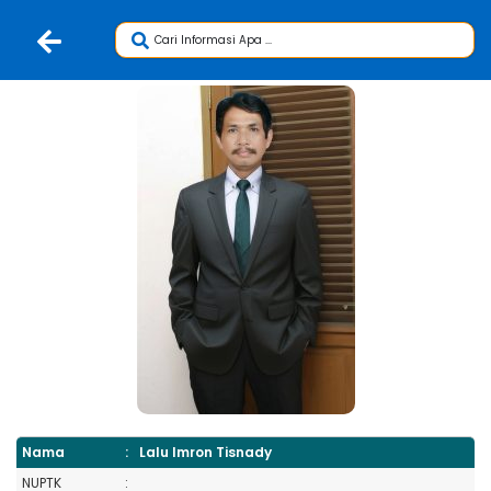
Nama
:
Lalu Imron Tisnady
NUPTK
: