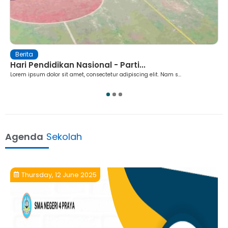
Berita
Hari Pendidikan Nasional - Parti...
Lorem ipsum dolor sit amet, consectetur adipiscing elit. Nam s...
1
2
3
Agenda
Sekolah
Thursday, 12 June 2025