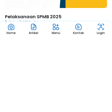
Pelaksanaan SPMB 2025
Online
07.00 - Selesai
Home
Artikel
Menu
Kontak
Login
1
2
3
Pengumuman
Sekolah
Pengumuman