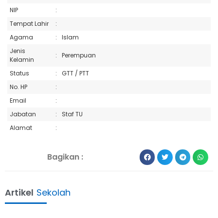
NIP
:
Tempat Lahir
:
Agama
:
Islam
Jenis
:
Perempuan
Kelamin
Status
:
GTT / PTT
No. HP
:
Email
:
Jabatan
:
Staf TU
Alamat
:
Bagikan :
Artikel
Sekolah