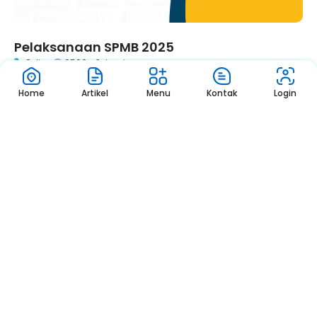
Pelaksanaan SPMB 2025
Online
07.00 - Selesai
Home
Artikel
Menu
Kontak
Login
1
2
3
Pengumuman
Sekolah
Pengumuman