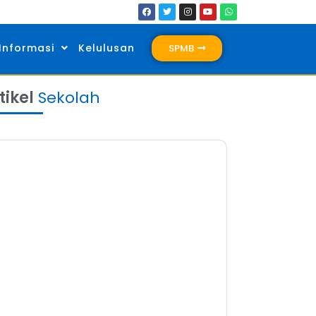
Informasi
Kelulusan
SPMB
tikel
Sekolah