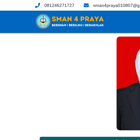
081246271727
sman4praya010807@g