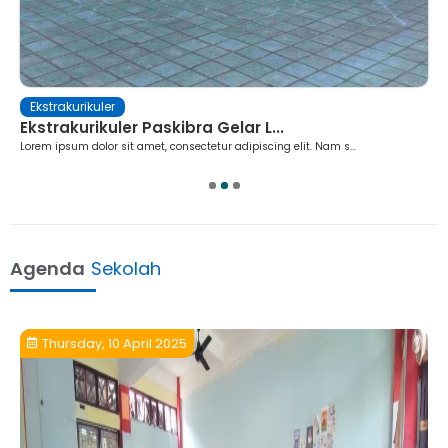
Ekstrakurikuler
Ekstrakurikuler Paskibra Gelar L...
Lorem ipsum dolor sit amet, consectetur adipiscing elit. Nam s...
1
2
3
Agenda
Sekolah
Thursday, 10 April 2025