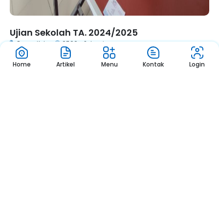
Ujian Sekolah TA. 2024/2025
Ruang Kelas
07.00 - Selesai
Home
Artikel
Menu
Kontak
Login
1
2
3
Pengumuman
Sekolah
Pengumuman