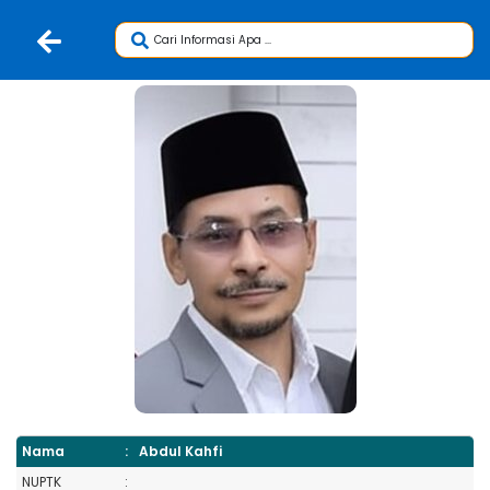
Nama
:
Abdul Kahfi
NUPTK
: