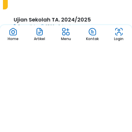
Ujian Sekolah TA. 2024/2025
Ruang Kelas
07.00 - Selesai
Home
Artikel
Menu
Kontak
Login
1
2
3
Pengumuman
Sekolah
Pengumuman