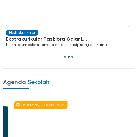
Ekstrakurikuler
Ekstrakurikuler Paskibra Gelar L...
Lorem ipsum dolor sit amet, consectetur adipiscing elit. Nam s...
1
2
3
Agenda
Sekolah
Thursday, 10 April 2025