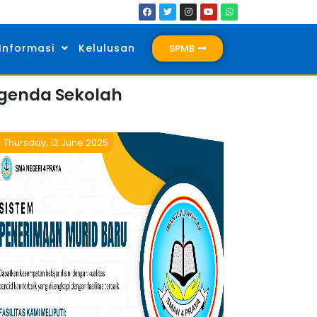
Informasi
Kelulusan
SPMB
genda Sekolah
Thursday, 12 June 2025