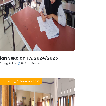
jian Sekolah TA. 2024/2025
Ruang Kelas
07.00 - Selesai
Thursday, 2 January 2025