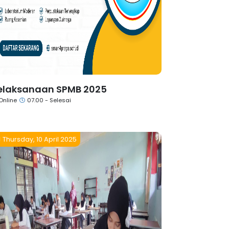
elaksanaan SPMB 2025
Online
07.00 - Selesai
Thursday, 10 April 2025