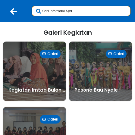
Galeri Kegiatan
Galeri
Galeri
Kegiatan Imtaq Bulan...
Pesona Bau Nyale
Galeri