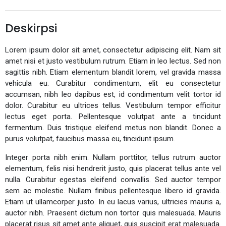
Deskirpsi
Lorem ipsum dolor sit amet, consectetur adipiscing elit. Nam sit
amet nisi et justo vestibulum rutrum. Etiam in leo lectus. Sed non
sagittis nibh. Etiam elementum blandit lorem, vel gravida massa
vehicula eu. Curabitur condimentum, elit eu consectetur
accumsan, nibh leo dapibus est, id condimentum velit tortor id
dolor. Curabitur eu ultrices tellus. Vestibulum tempor efficitur
lectus eget porta. Pellentesque volutpat ante a tincidunt
fermentum. Duis tristique eleifend metus non blandit. Donec a
purus volutpat, faucibus massa eu, tincidunt ipsum.
Integer porta nibh enim. Nullam porttitor, tellus rutrum auctor
elementum, felis nisi hendrerit justo, quis placerat tellus ante vel
nulla. Curabitur egestas eleifend convallis. Sed auctor tempor
sem ac molestie. Nullam finibus pellentesque libero id gravida.
Etiam ut ullamcorper justo. In eu lacus varius, ultricies mauris a,
auctor nibh. Praesent dictum non tortor quis malesuada. Mauris
placerat risus sit amet ante aliquet, quis suscipit erat malesuada.