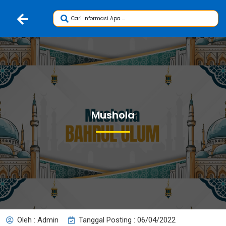
Mushola
Oleh : Admin
Tanggal Posting : 06/04/2022