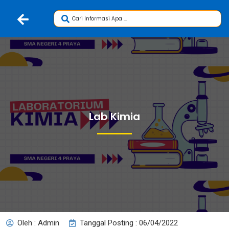
Lab Kimia
Oleh : Admin
Tanggal Posting : 06/04/2022