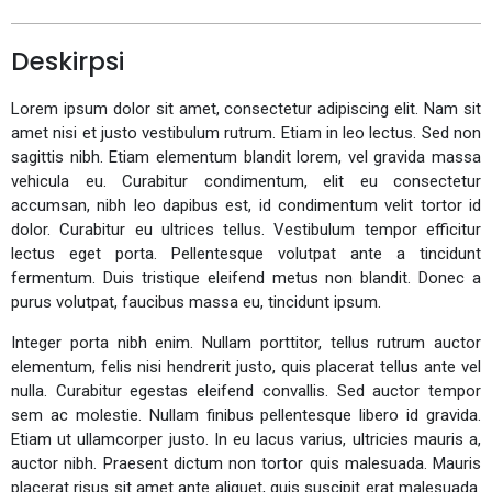
Deskirpsi
Lorem ipsum dolor sit amet, consectetur adipiscing elit. Nam sit
amet nisi et justo vestibulum rutrum. Etiam in leo lectus. Sed non
sagittis nibh. Etiam elementum blandit lorem, vel gravida massa
vehicula eu. Curabitur condimentum, elit eu consectetur
accumsan, nibh leo dapibus est, id condimentum velit tortor id
dolor. Curabitur eu ultrices tellus. Vestibulum tempor efficitur
lectus eget porta. Pellentesque volutpat ante a tincidunt
fermentum. Duis tristique eleifend metus non blandit. Donec a
purus volutpat, faucibus massa eu, tincidunt ipsum.
Integer porta nibh enim. Nullam porttitor, tellus rutrum auctor
elementum, felis nisi hendrerit justo, quis placerat tellus ante vel
nulla. Curabitur egestas eleifend convallis. Sed auctor tempor
sem ac molestie. Nullam finibus pellentesque libero id gravida.
Etiam ut ullamcorper justo. In eu lacus varius, ultricies mauris a,
auctor nibh. Praesent dictum non tortor quis malesuada. Mauris
placerat risus sit amet ante aliquet, quis suscipit erat malesuada.