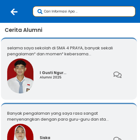
Cerita Alumni
selama saya sekolah di SMA 4 PRAYA, banyak sekali
pengalaman² dan momen² kebersama...
I Gusti Ngur...
Alumni 2025
Banyak pengalaman yang saya rasa sangat
menyenangkan dengan para guru-guru dan sta...
Siska