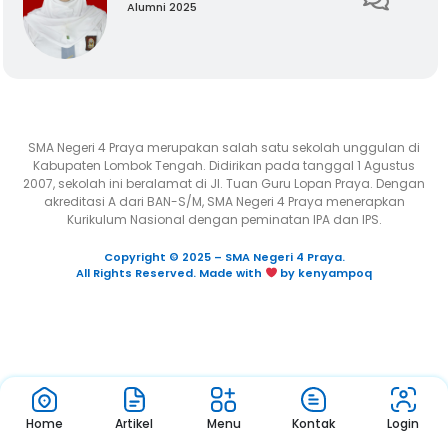
Alumni 2025
SMA Negeri 4 Praya merupakan salah satu sekolah unggulan di
Kabupaten Lombok Tengah. Didirikan pada tanggal 1 Agustus
2007, sekolah ini beralamat di Jl. Tuan Guru Lopan Praya. Dengan
akreditasi A dari BAN-S/M, SMA Negeri 4 Praya menerapkan
Kurikulum Nasional dengan peminatan IPA dan IPS.
Copyright © 2025 – SMA Negeri 4 Praya.
All Rights Reserved. Made with
by kenyampoq
Home
Artikel
Menu
Kontak
Login